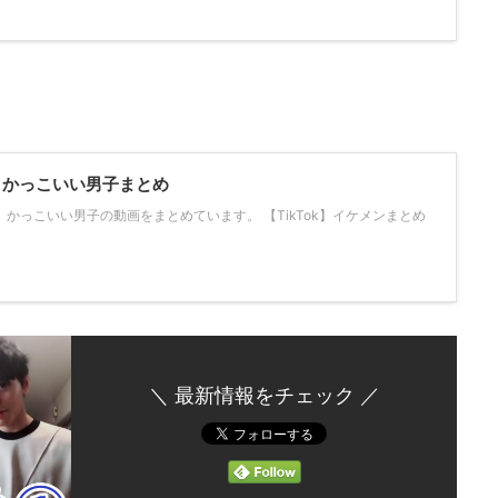
ン・かっこいい男子まとめ
ン、かっこいい男子の動画をまとめています。 【TikTok】イケメンまとめ
＼ 最新情報をチェック ／