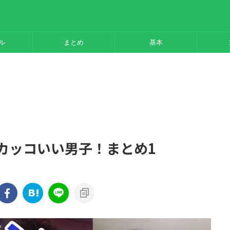
ル
まとめ
基本
・カッコいい男子！まとめ1