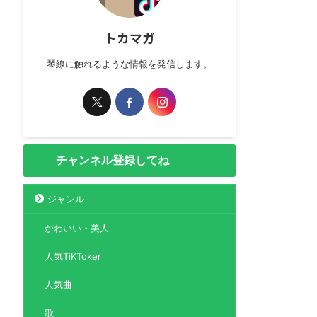
トカマガ
琴線に触れるような情報を発信します。
チャンネル登録してね
ジャンル
かわいい・美人
人気TiKToker
人気曲
歌