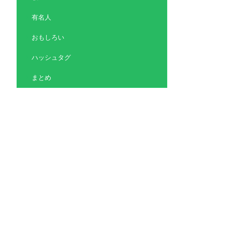
有名人
おもしろい
ハッシュタグ
まとめ