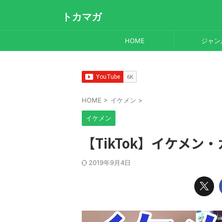
トカマガ
HOME
ジャン
HOME
>
イケメン
>
イケメン
【TikTok】イケメン
2019年9月4日