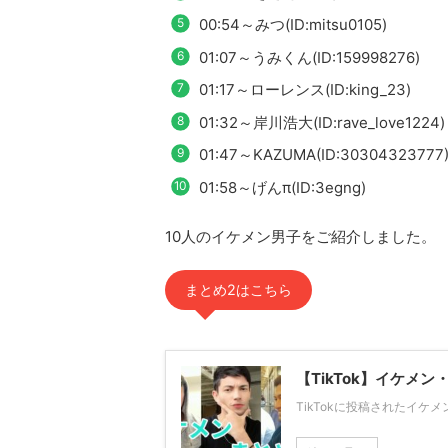
00:54～みつ(ID:mitsu0105)
01:07～うみくん(ID:159998276)
01:17～ローレンス(ID:king_23)
01:32～岸川浩大(ID:rave_love1224)
01:47～KAZUMA(ID:30304323777
01:58～げんπ(ID:3egng)
10人のイケメン男子をご紹介しました。
まとめ2はこちら
【TikTok】イケメ
TikTokに投稿されたイ