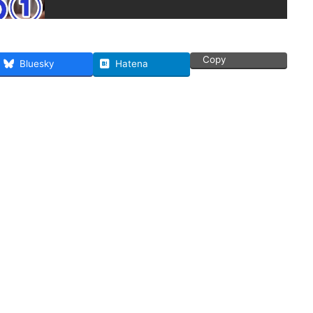
Copy
Bluesky
Hatena