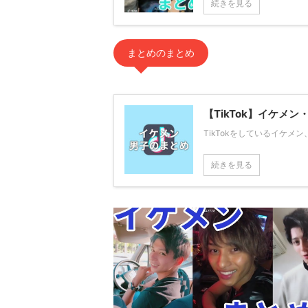
続きを見る
まとめのまとめ
【TikTok】イケメ
TikTokをしているイケメ
続きを見る