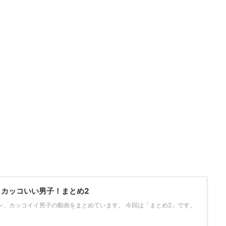
)
ン・カッコいい男子！まとめ2
ケメン、カッコイイ男子の動画をまとめています。 今回は「まとめ2」です。