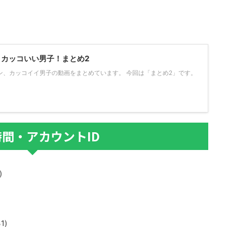
ン・カッコいい男子！まとめ2
ケメン、カッコイイ男子の動画をまとめています。 今回は「まとめ2」です。
間・アカウントID
)
1)