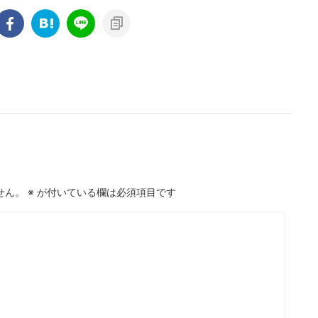
せん。
※
が付いている欄は必須項目です