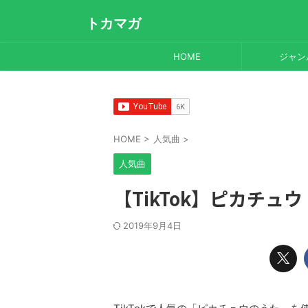
トカマガ
HOME
ジャン
HOME
>
人気曲
>
人気曲
【TikTok】ピカチュウ
2019年9月4日