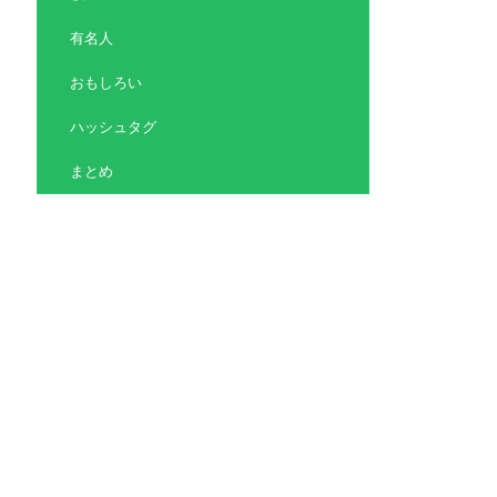
有名人
おもしろい
ハッシュタグ
まとめ