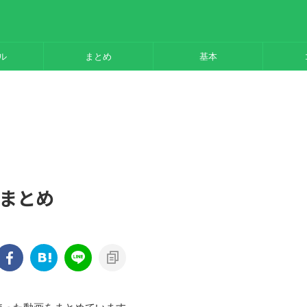
ル
まとめ
基本
 まとめ