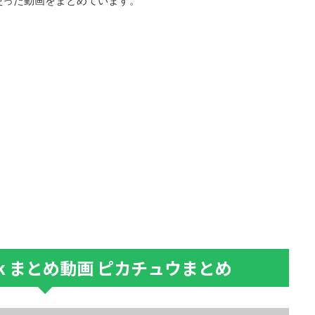
を使った動画をまとめています。
 tok まとめ動画 ピカチュウまとめ