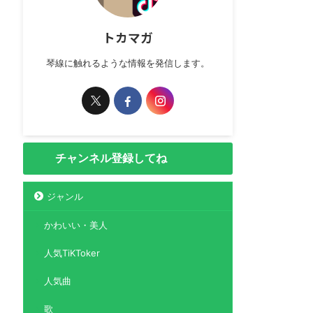
トカマガ
琴線に触れるような情報を発信します。
チャンネル登録してね
ジャンル
かわいい・美人
人気TiKToker
人気曲
歌