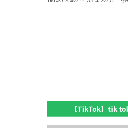
TikTokで人気の「ピカチュウのうた」
【TikTok】tik