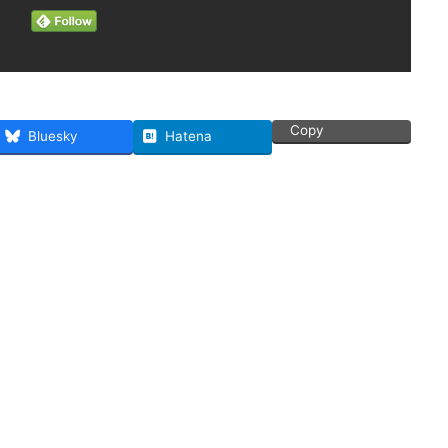
Copy
Bluesky
Hatena